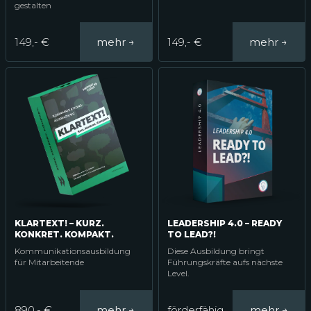
gestalten
149,- €
149,- €
LEADERSHIP 4.0 – READY
KLARTEXT! – KURZ.
TO LEAD?!
KONKRET. KOMPAKT.
Diese Ausbildung bringt
Kommunikationsausbildung
Führungskräfte aufs nächste
für Mitarbeitende
Level.
890,- €
förderfähig