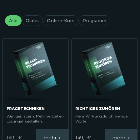
Alle
Gratis
Online-Kurs
Programm
FRAGETECHNIKEN
RICHTIGES ZUHÖREN
Weniger labern. Mehr verstehen.
Mehr Wirkung durch weniger
Lösungen gestalten.
Worte
149,- €
149,- €