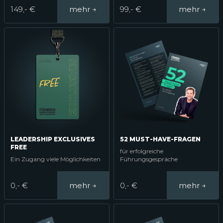
149,- €
99,- €
LEADERSHIP EXCLUSIVES
52 MUST-HAVE-FRAGEN
FREE
für erfolgreiche
Ein Zugang viele Möglichkeiten
Führungsgespräche
0,- €
0,- €